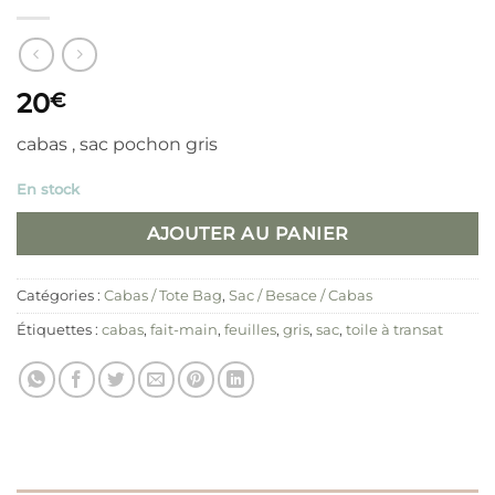
20
€
cabas , sac pochon gris
En stock
AJOUTER AU PANIER
Catégories :
Cabas / Tote Bag
,
Sac / Besace / Cabas
Étiquettes :
cabas
,
fait-main
,
feuilles
,
gris
,
sac
,
toile à transat