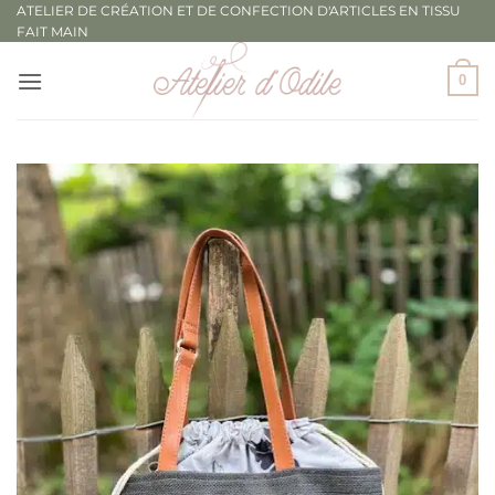
Passer
ATELIER DE CRÉATION ET DE CONFECTION D'ARTICLES EN TISSU
FAIT MAIN
au
contenu
0