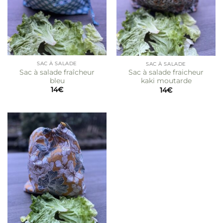
SAC À SALADE
SAC À SALADE
Sac à salade fraîcheur
Sac à salade fraicheur
bleu
kaki moutarde
14
€
14
€