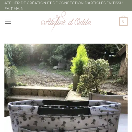
Passer
ATELIER DE CRÉATION ET DE CONFECTION D'ARTICLES EN TISSU
FAIT MAIN
au
contenu
0