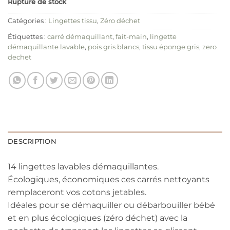
Rupture de stock
Catégories :
Lingettes tissu
,
Zéro déchet
Étiquettes :
carré démaquillant
,
fait-main
,
lingette
démaquillante lavable
,
pois gris blancs
,
tissu éponge gris
,
zero
dechet
DESCRIPTION
14 lingettes lavables démaquillantes.
Écologiques, économiques ces carrés nettoyants
remplaceront vos cotons jetables.
Idéales pour se démaquiller ou débarbouiller bébé
et en plus écologiques (zéro déchet) avec la