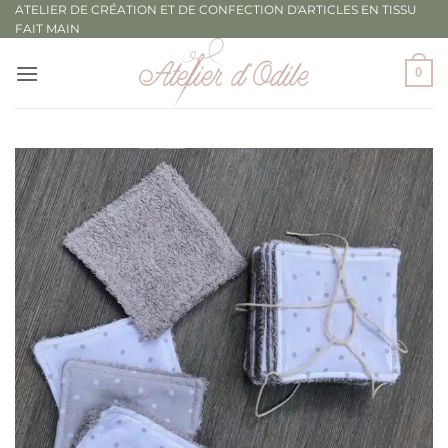
Passer
ATELIER DE CRÉATION ET DE CONFECTION D'ARTICLES EN TISSU
FAIT MAIN
au
contenu
0