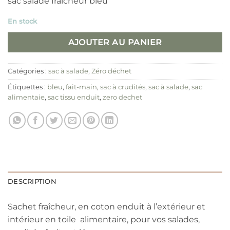
sac salade fraicheur bleu
En stock
AJOUTER AU PANIER
Catégories :
sac à salade
,
Zéro déchet
Étiquettes :
bleu
,
fait-main
,
sac à crudités
,
sac à salade
,
sac
alimentaie
,
sac tissu enduit
,
zero dechet
DESCRIPTION
Sachet fraîcheur, en coton enduit à l’extérieur et
intérieur en toile alimentaire, pour vos salades,