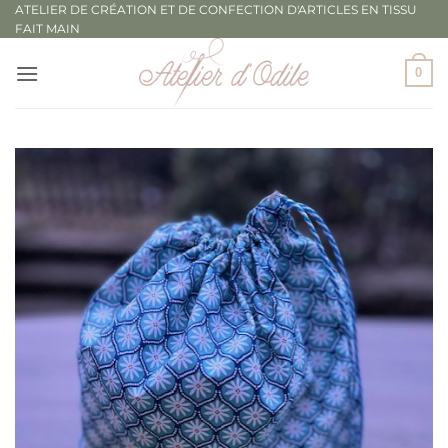
Passer
ATELIER DE CRÉATION ET DE CONFECTION D'ARTICLES EN TISSU
FAIT MAIN
au
contenu
0