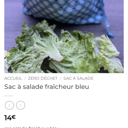
ACCUEIL
/
ZÉRO DÉCHET
/
SAC À SALADE
Sac à salade fraîcheur bleu
14
€